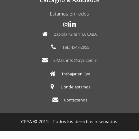
Calcagno & Asociados
Estamos en redes
Zapiola 4248 1º D, CABA.
Tel.: 4547-2955
E-Mail: info@crya.com.ar
Trabajar en CyA
Dónde estamos
Contáctenos
CRYA © 2015 - Todos los derechos reservados.